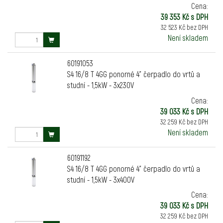
Cena:
39 353 Kč s DPH
32 523 Kč bez DPH
Není skladem
60191053
S4 16/8 T 4GG ponorné 4" čerpadlo do vrtů a
studní - 1,5kW - 3x230V
Cena:
39 033 Kč s DPH
32 259 Kč bez DPH
Není skladem
60191192
S4 16/8 T 4GG ponorné 4" čerpadlo do vrtů a
studní - 1,5kW - 3x400V
Cena:
39 033 Kč s DPH
32 259 Kč bez DPH