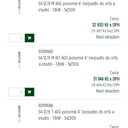
S4 12/6 M 4GG ponorné 4" čerpadlo do vrtů a
studní - 1,1kW - 1x230V
Cena:
32 630 Kč s DPH
26 967 Kč bez DPH
Není skladem
60191490
S4 12/6 M KIT 4GG ponorné 4" čerpadlo do vrtů
a studní - 1,1kW - 1x230V
Cena:
31 949 Kč s DPH
26 404 Kč bez DPH
Není skladem
60191046
S4 12/6 T 4GG ponorné 4" čerpadlo do vrtů a
studní - 1,1kW - 3x230V
Cena: