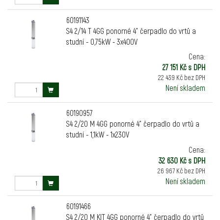
60191143
S4 2/14 T 4GG ponorné 4" čerpadlo do vrtů a
studní - 0,75kW - 3x400V
Cena:
27 151 Kč s DPH
22 439 Kč bez DPH
Není skladem
60190957
S4 2/20 M 4GG ponorné 4" čerpadlo do vrtů a
studní - 1,1kW - 1x230V
Cena:
32 630 Kč s DPH
26 967 Kč bez DPH
Není skladem
60191466
S4 2/20 M KIT 4GG ponorné 4" čerpadlo do vrtů