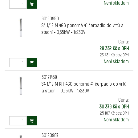
Není skladem
60190950
S4 1/19 M 4GG ponorné 4" čerpadlo do vrtů a
studní - 0,55kW - 1x230V
Cena:
28 352 Kč s DPH
23 431 Kč bez DPH
Není skladem
60191459
S4 1/19 M KIT 4GG ponorné 4" čerpadlo do vrtů
a studní - 0,55kW - 1x230V
Cena:
30 379 Kč s DPH
25 107 Kč bez DPH
Není skladem
60190987