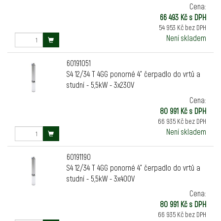
Cena:
66 493 Kč s DPH
54 953 Kč bez DPH
Není skladem
60191051
S4 12/34 T 4GG ponorné 4" čerpadlo do vrtů a
studní - 5,5kW - 3x230V
Cena:
80 991 Kč s DPH
66 935 Kč bez DPH
Není skladem
60191190
S4 12/34 T 4GG ponorné 4" čerpadlo do vrtů a
studní - 5,5kW - 3x400V
Cena:
80 991 Kč s DPH
66 935 Kč bez DPH