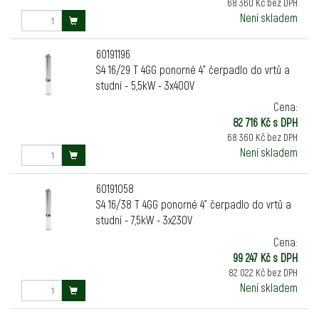
68 360 Kč bez DPH
Není skladem
60191196
S4 16/29 T 4GG ponorné 4" čerpadlo do vrtů a
studní - 5,5kW - 3x400V
Cena:
82 716 Kč s DPH
68 360 Kč bez DPH
Není skladem
60191058
S4 16/38 T 4GG ponorné 4" čerpadlo do vrtů a
studní - 7,5kW - 3x230V
Cena:
99 247 Kč s DPH
82 022 Kč bez DPH
Není skladem