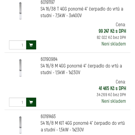
60191197
S4 16/38 T 4GG ponorné 4" čerpadlo do vrtů a
studní - 7,5kW - 3x400V
Cena:
99 247 Kč s DPH
82 022 Kč bez DPH
Není skladem
60190984
S4 16/8 M 4GG ponorné 4" čerpadlo do vrtů a
studní - 1,5kW - 1x230V
Cena:
41 465 Kč s DPH
34 269 Kč bez DPH
Není skladem
60191493
S4 16/8 M KIT 4GG ponorné 4" čerpadlo do vrtů
a studní - 1,5kW - 1x230V