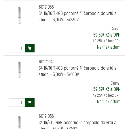
60191055
S4 16/16 T 4GG ponorné 4" čerpadlo do vrtů a
studní - 3,0kW - 3x230V
Cena:
59 597 Kč s DPH
49 254 Kč bez DPH
Není skladem
60191194
S4 16/16 T 4GG ponorné 4" čerpadlo do vrtů a
studní - 3,0kW - 3x400V
Cena:
59 597 Kč s DPH
49 254 Kč bez DPH
Není skladem
60191056
S4 16/21 T 4GG ponorné 4" čerpadlo do vrtů a
studní - 4,0kW - 3x230V