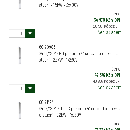
studní - 1,5kW - 3x400V
Cena:
34 970 Kč s DPH
28 901 Kč bez DPH
Není skladem
60190985
S4 16/12 M 4GG ponorné 4" čerpadlo do vrtů a
studní - 2,2kW - 1x230V
Cena:
49 376 Kč s DPH
40 807 Kč bez DPH
Není skladem
60191494
S4 16/12 M KIT 4GG ponorné 4" čerpadlo do vrtů
a studní - 2,2kW - 1x230V
Cena:
47 334 Kč s DPH