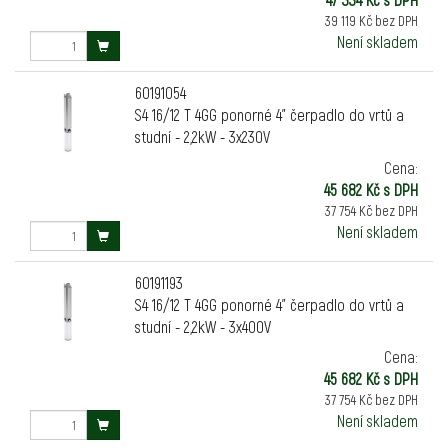
39 119 Kč bez DPH
Není skladem
60191054
S4 16/12 T 4GG ponorné 4" čerpadlo do vrtů a
studní - 2,2kW - 3x230V
Cena:
45 682 Kč s DPH
37 754 Kč bez DPH
Není skladem
60191193
S4 16/12 T 4GG ponorné 4" čerpadlo do vrtů a
studní - 2,2kW - 3x400V
Cena:
45 682 Kč s DPH
37 754 Kč bez DPH
Není skladem