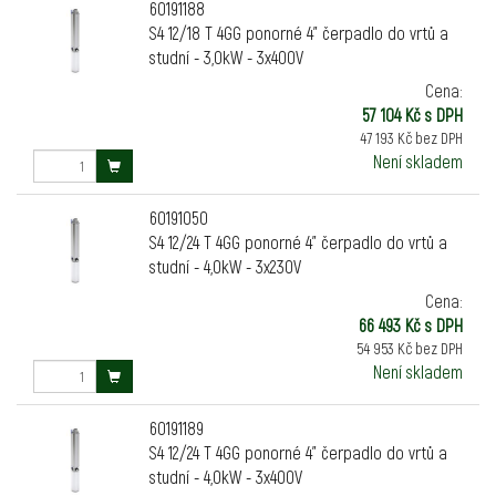
60191188
S4 12/18 T 4GG ponorné 4" čerpadlo do vrtů a
studní - 3,0kW - 3x400V
Cena:
57 104 Kč s DPH
47 193 Kč bez DPH
Není skladem
60191050
S4 12/24 T 4GG ponorné 4" čerpadlo do vrtů a
studní - 4,0kW - 3x230V
Cena:
66 493 Kč s DPH
54 953 Kč bez DPH
Není skladem
60191189
S4 12/24 T 4GG ponorné 4" čerpadlo do vrtů a
studní - 4,0kW - 3x400V