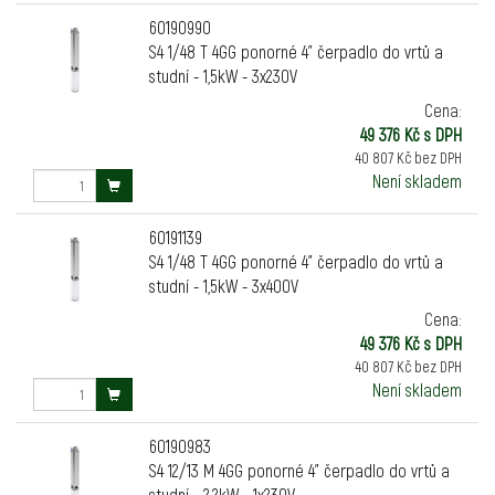
60190990
S4 1/48 T 4GG ponorné 4" čerpadlo do vrtů a
studní - 1,5kW - 3x230V
Cena:
49 376 Kč s DPH
40 807 Kč bez DPH
Není skladem
60191139
S4 1/48 T 4GG ponorné 4" čerpadlo do vrtů a
studní - 1,5kW - 3x400V
Cena:
49 376 Kč s DPH
40 807 Kč bez DPH
Není skladem
60190983
S4 12/13 M 4GG ponorné 4" čerpadlo do vrtů a
studní - 2,2kW - 1x230V