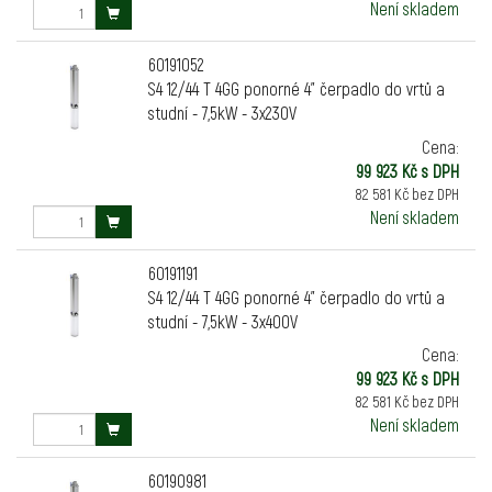
Není skladem
60191052
S4 12/44 T 4GG ponorné 4" čerpadlo do vrtů a
studní - 7,5kW - 3x230V
Cena:
99 923 Kč s DPH
82 581 Kč bez DPH
Není skladem
60191191
S4 12/44 T 4GG ponorné 4" čerpadlo do vrtů a
studní - 7,5kW - 3x400V
Cena:
99 923 Kč s DPH
82 581 Kč bez DPH
Není skladem
60190981