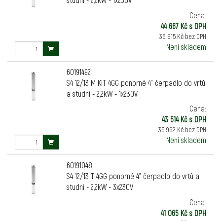
Cena:
44 667 Kč s DPH
36 915 Kč bez DPH
Není skladem
60191492
S4 12/13 M KIT 4GG ponorné 4" čerpadlo do vrtů
a studní - 2,2kW - 1x230V
Cena:
43 514 Kč s DPH
35 962 Kč bez DPH
Není skladem
60191048
S4 12/13 T 4GG ponorné 4" čerpadlo do vrtů a
studní - 2,2kW - 3x230V
Cena:
41 065 Kč s DPH