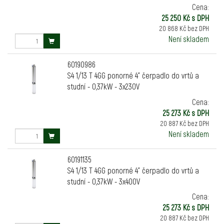
Cena:
25 250 Kč s DPH
20 868 Kč bez DPH
Není skladem
60190986
S4 1/13 T 4GG ponorné 4" čerpadlo do vrtů a
studní - 0,37kW - 3x230V
Cena:
25 273 Kč s DPH
20 887 Kč bez DPH
Není skladem
60191135
S4 1/13 T 4GG ponorné 4" čerpadlo do vrtů a
studní - 0,37kW - 3x400V
Cena:
25 273 Kč s DPH
20 887 Kč bez DPH