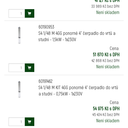
41 127 Kč s DPH
33 989 Kč bez DPH
Není skladem
60190953
S4 1/48 M 4GG ponorné 4" čerpadlo do vrtů a
studní - 1,5kW - 1x230V
Cena:
51 870 Kč s DPH
42 868 Kč bez DPH
Není skladem
60191462
S4 1/48 M KIT 4GG ponorné 4" čerpadlo do vrtů
a studní - 0,75kW - 1x230V
Cena:
54 975 Kč s DPH
45 434 Kč bez DPH
Není skladem