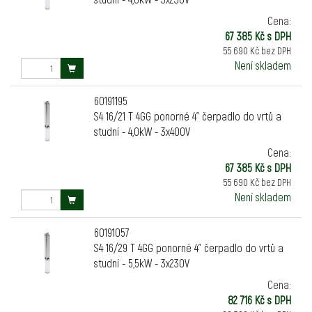
Cena:
67 385 Kč s DPH
55 690 Kč bez DPH
Není skladem
60191195
S4 16/21 T 4GG ponorné 4" čerpadlo do vrtů a
studní - 4,0kW - 3x400V
Cena:
67 385 Kč s DPH
55 690 Kč bez DPH
Není skladem
60191057
S4 16/29 T 4GG ponorné 4" čerpadlo do vrtů a
studní - 5,5kW - 3x230V
Cena:
82 716 Kč s DPH