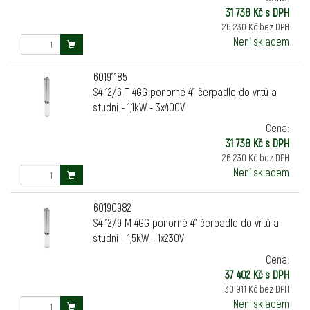
31 738 Kč s DPH
26 230 Kč bez DPH
Není skladem
60191185
S4 12/6 T 4GG ponorné 4" čerpadlo do vrtů a
studní - 1,1kW - 3x400V
Cena:
31 738 Kč s DPH
26 230 Kč bez DPH
Není skladem
60190982
S4 12/9 M 4GG ponorné 4" čerpadlo do vrtů a
studní - 1,5kW - 1x230V
Cena:
37 402 Kč s DPH
30 911 Kč bez DPH
Není skladem