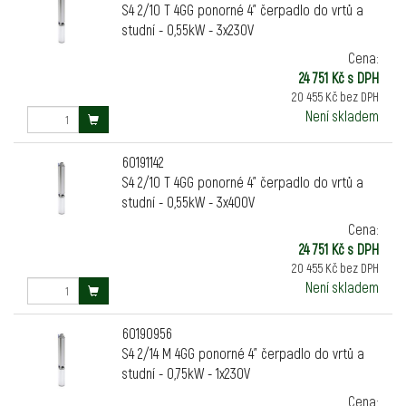
S4 2/10 T 4GG ponorné 4" čerpadlo do vrtů a
studní - 0,55kW - 3x230V
Cena:
24 751 Kč s DPH
20 455 Kč bez DPH
Není skladem
60191142
S4 2/10 T 4GG ponorné 4" čerpadlo do vrtů a
studní - 0,55kW - 3x400V
Cena:
24 751 Kč s DPH
20 455 Kč bez DPH
Není skladem
60190956
S4 2/14 M 4GG ponorné 4" čerpadlo do vrtů a
studní - 0,75kW - 1x230V
Cena: