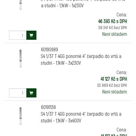
a studní - 1,1kW - 1x230V
Cena:
46 393 Kč s DPH
38 341 Kč bez DPH
Není skladem
60190989
S4 1/37 T 4GG ponorné 4" čerpadlo do vrtů a
studní - 1,1kW - 3x230V
Cena:
41 127 Kč s DPH
33 989 Kč bez DPH
Není skladem
60191138
S4 1/37 T 4GG ponorné 4" čerpadlo do vrtů a
studní - 1,1kW - 3x400V
Cena: