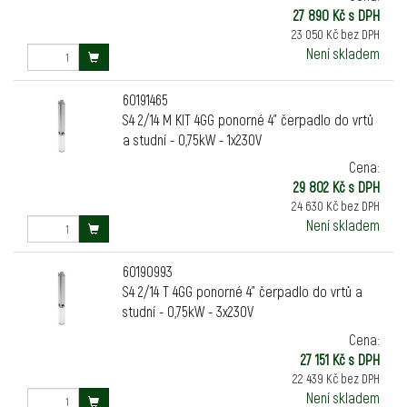
27 890 Kč s DPH
23 050 Kč bez DPH
Není skladem
60191465
S4 2/14 M KIT 4GG ponorné 4" čerpadlo do vrtů
a studní - 0,75kW - 1x230V
Cena:
29 802 Kč s DPH
24 630 Kč bez DPH
Není skladem
60190993
S4 2/14 T 4GG ponorné 4" čerpadlo do vrtů a
studní - 0,75kW - 3x230V
Cena:
27 151 Kč s DPH
22 439 Kč bez DPH
Není skladem