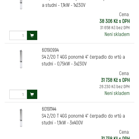
a studní - 1,1kW - 1x230V
Cena:
38 306 Kč s DPH
31 658 Kč bez DPH
Není skladem
60190994
S4 2/20 T 4GG ponorné 4" čerpadlo do vrtů a
studní - 0,75kW - 3x230V
Cena:
31 738 Kč s DPH
26 230 Kč bez DPH
Není skladem
60191144
S4 2/20 T 4GG ponorné 4" čerpadlo do vrtů a
studní - 1,1kW - 3x400V
Cena:
31 738 Kč s DPH