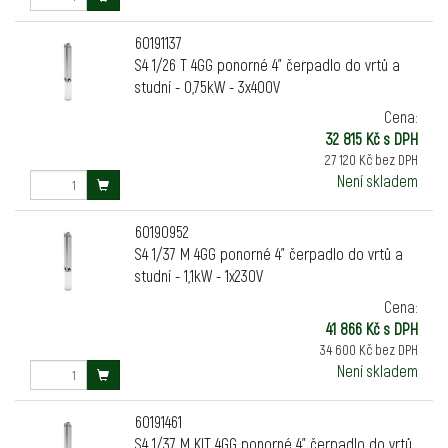
60191137
S4 1/26 T 4GG ponorné 4" čerpadlo do vrtů a
studní - 0,75kW - 3x400V
Cena:
32 815 Kč s DPH
27 120 Kč bez DPH
Není skladem
60190952
S4 1/37 M 4GG ponorné 4" čerpadlo do vrtů a
studní - 1,1kW - 1x230V
Cena:
41 866 Kč s DPH
34 600 Kč bez DPH
Není skladem
60191461
S4 1/37 M KIT 4GG ponorné 4" čerpadlo do vrtů