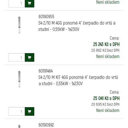
Není skladem
60190955
S4 2/10 M 4GG ponorné 4" čerpadlo do vrtů a
studní - 0,55kW - 1x230V
Cena:
25 243 Kč s DPH
20 862 Kč bez DPH
Není skladem
60191464
S4 2/10 M KIT 4GG ponorné 4" čerpadlo do vrtů
a studní - 0,55kW - 1x230V
Cena:
25 041 Kč s DPH
20 695 Kč bez DPH
Není skladem
60190992