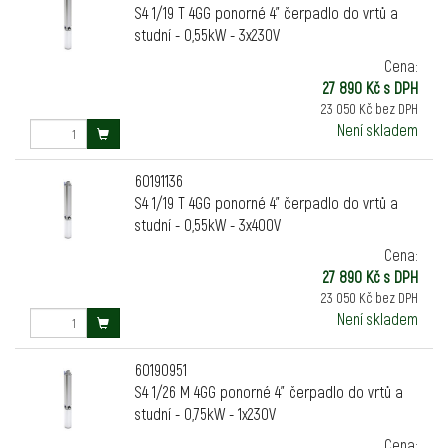
S4 1/19 T 4GG ponorné 4" čerpadlo do vrtů a
studní - 0,55kW - 3x230V
Cena:
27 890 Kč s DPH
23 050 Kč bez DPH
Není skladem
60191136
S4 1/19 T 4GG ponorné 4" čerpadlo do vrtů a
studní - 0,55kW - 3x400V
Cena:
27 890 Kč s DPH
23 050 Kč bez DPH
Není skladem
60190951
S4 1/26 M 4GG ponorné 4" čerpadlo do vrtů a
studní - 0,75kW - 1x230V
Cena: