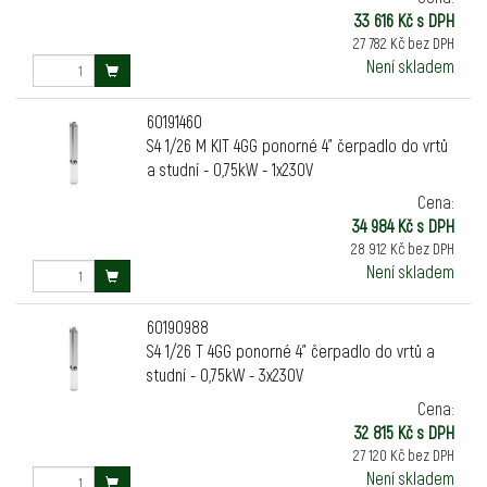
33 616 Kč s DPH
27 782 Kč bez DPH
Není skladem
60191460
S4 1/26 M KIT 4GG ponorné 4" čerpadlo do vrtů
a studní - 0,75kW - 1x230V
Cena:
34 984 Kč s DPH
28 912 Kč bez DPH
Není skladem
60190988
S4 1/26 T 4GG ponorné 4" čerpadlo do vrtů a
studní - 0,75kW - 3x230V
Cena:
32 815 Kč s DPH
27 120 Kč bez DPH
Není skladem