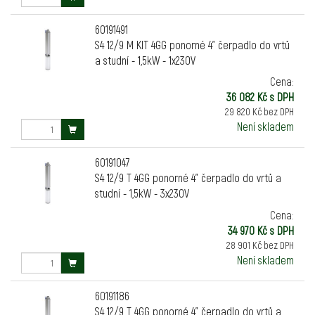
60191491
S4 12/9 M KIT 4GG ponorné 4" čerpadlo do vrtů
a studní - 1,5kW - 1x230V
Cena:
36 082 Kč s DPH
29 820 Kč bez DPH
Není skladem
60191047
S4 12/9 T 4GG ponorné 4" čerpadlo do vrtů a
studní - 1,5kW - 3x230V
Cena:
34 970 Kč s DPH
28 901 Kč bez DPH
Není skladem
60191186
S4 12/9 T 4GG ponorné 4" čerpadlo do vrtů a