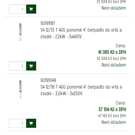
33 938 Kč bez DPH
Není skladem
60191187
S4 12/13 T 4GG ponorné 4" čerpadlo do vrtů a
studní - 2,2kW - 3x400V
Cena:
41 065 Kč s DPH
33 938 Kč bez DPH
Není skladem
60191049
S4 12/18 T 4GG ponorné 4" čerpadlo do vrtů a
studní - 3,0kW - 3x230V
Cena:
57 104 Kč s DPH
47 193 Kč bez DPH
Není skladem