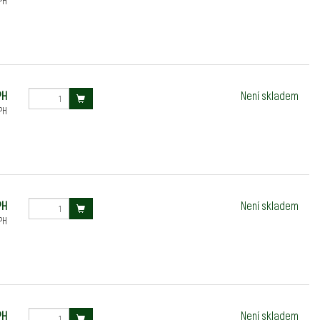
PH
PH
Není skladem
PH
PH
Není skladem
PH
PH
Není skladem