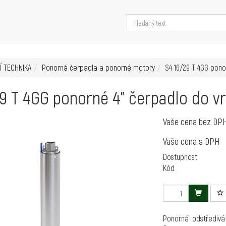
Í TECHNIKA
Ponorná čerpadla a ponorné motory
S4 16/29 T 4GG pono
9 T 4GG ponorné 4" čerpadlo do vr
Vaše cena bez DP
Vaše cena s DPH
Dostupnost
Kód
Ponorná odstředivá