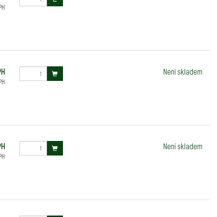
PH
PH
Není skladem
PH
PH
Není skladem
PH