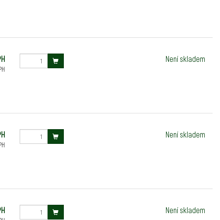
PH
Není skladem
PH
PH
Není skladem
PH
PH
Není skladem