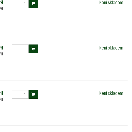
PH
Není skladem
PH
PH
Není skladem
PH
PH
Není skladem
PH