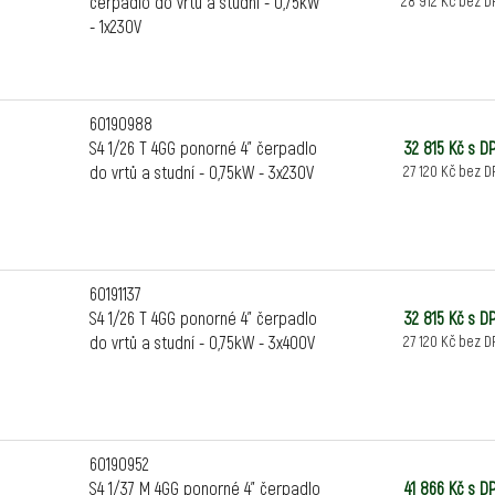
čerpadlo do vrtů a studní - 0,75kW
28 912 Kč bez D
- 1x230V
60190988
S4 1/26 T 4GG ponorné 4" čerpadlo
32 815 Kč s D
do vrtů a studní - 0,75kW - 3x230V
27 120 Kč bez D
60191137
S4 1/26 T 4GG ponorné 4" čerpadlo
32 815 Kč s D
do vrtů a studní - 0,75kW - 3x400V
27 120 Kč bez D
60190952
S4 1/37 M 4GG ponorné 4" čerpadlo
41 866 Kč s D