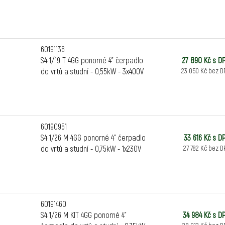
60191136
S4 1/19 T 4GG ponorné 4" čerpadlo
27 890 Kč s D
do vrtů a studní - 0,55kW - 3x400V
23 050 Kč bez D
60190951
S4 1/26 M 4GG ponorné 4" čerpadlo
33 616 Kč s D
do vrtů a studní - 0,75kW - 1x230V
27 782 Kč bez D
60191460
S4 1/26 M KIT 4GG ponorné 4"
34 984 Kč s D