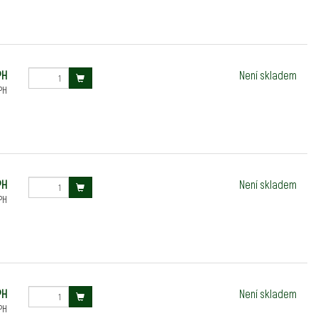
PH
Není skladem
PH
PH
Není skladem
PH
PH
Není skladem
PH