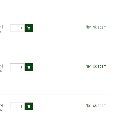
PH
Není skladem
PH
PH
Není skladem
PH
PH
Není skladem
PH