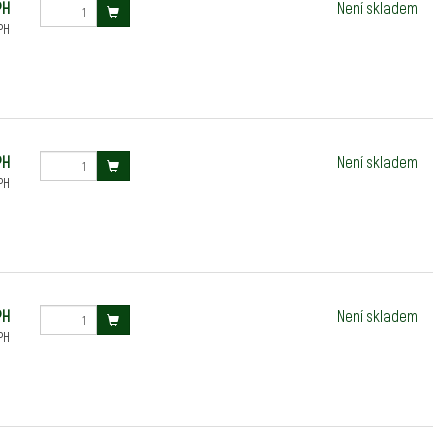
PH
Není skladem
PH
PH
Není skladem
PH
PH
Není skladem
PH