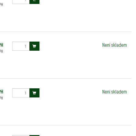
PH
PH
Není skladem
PH
PH
Není skladem
PH