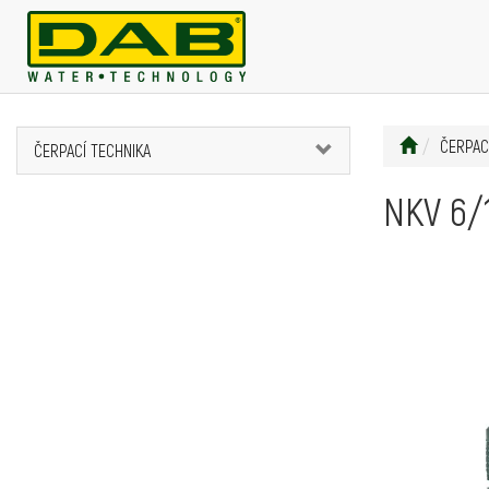
ČERPAC
ČERPACÍ TECHNIKA
NKV 6/1