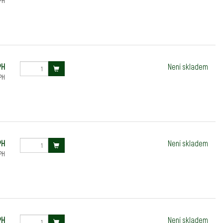
PH
PH
Není skladem
PH
PH
Není skladem
PH
PH
Není skladem