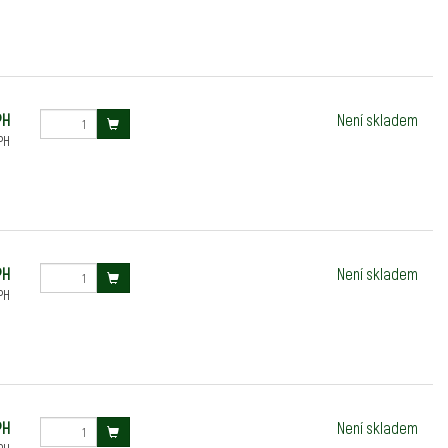
PH
Není skladem
PH
PH
Není skladem
PH
PH
Není skladem