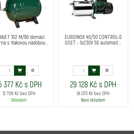
AJET 102 M/80 domácí
EUROINOX 40/50 CONTROL-D
na s tlakovou nádobou...
GSET - 1x230V 50 automati...
5 377 Kč s DPH
29 128 Kč s DPH
12 708 Kč bez DPH
24 073 Kč bez DPH
Skladem
Není skladem