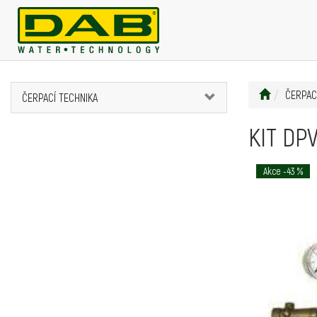
ČERPAC
ČERPACÍ TECHNIKA
KIT DPV
Akce -43 %