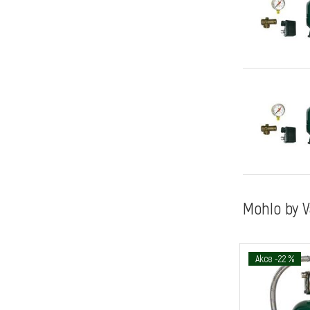
Mohlo by V
Akce -22 %